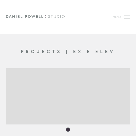
MENU
PROJECTS
|
EX E ELEV