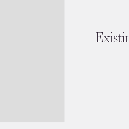
Existi