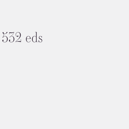
532 eds